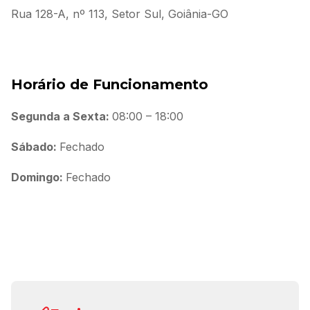
Rua 128-A, nº 113, Setor Sul, Goiânia-GO
(62) 3996-1050
advogados@amorimecastro.com
Horário de Funcionamento
Segunda a Sexta:
08:00 – 18:00
Sábado:
Fechado
Domingo:
Fechado