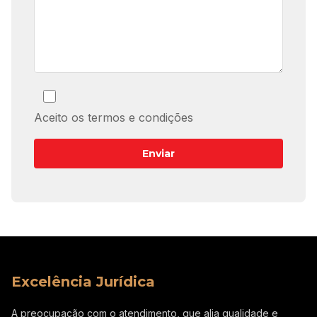
Aceito os termos e condições
Excelência Jurídica
A preocupação com o atendimento, que alia qualidade e