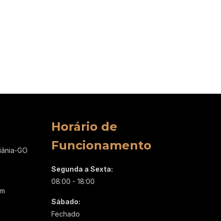
Horário de
Funcionamento
oiânia-GO
Segunda a Sexta:
08:00 - 18:00
om
Sábado:
Fechado