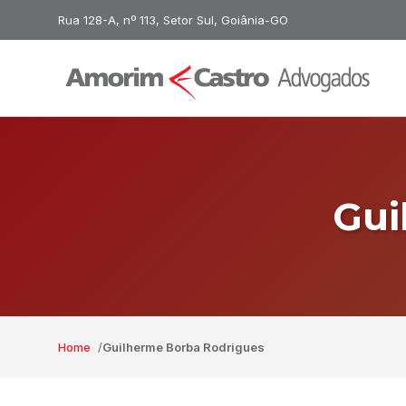
Rua 128-A, nº 113, Setor Sul, Goiânia-GO
Gui
Home
Guilherme Borba Rodrigues