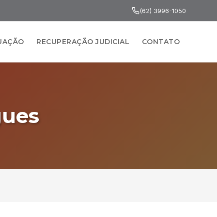
(62) 3996-1050
TUAÇÃO
RECUPERAÇÃO JUDICIAL
CONTATO
gues